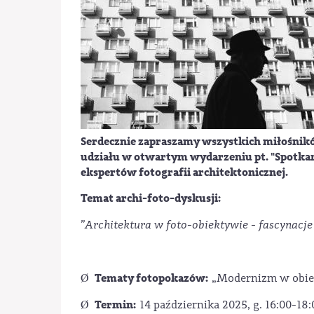
Serdecznie zapraszamy wszystkich miłośnikó
udziału w otwartym wydarzeniu pt. "Spotkani
ekspertów fotografii architektonicznej.
Temat archi-foto-dyskusji:
”Architektura w foto-obiektywie - fascynacje 
Tematy fotopokazów:
Ø
„Modernizm w obiek
Termin:
Ø
14 października 2025, g. 16:00-18