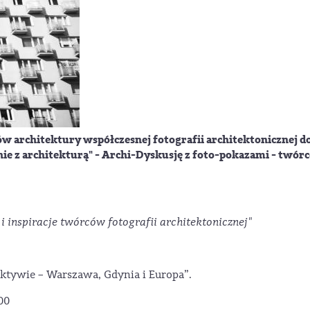
w architektury współczesnej fotografii architektonicznej d
e z architekturą" - Archi-Dyskusję z foto-pokazami - twórc
i inspiracje twórców fotografii architektonicznej"
tywie – Warszawa, Gdynia i Europa”.
:00