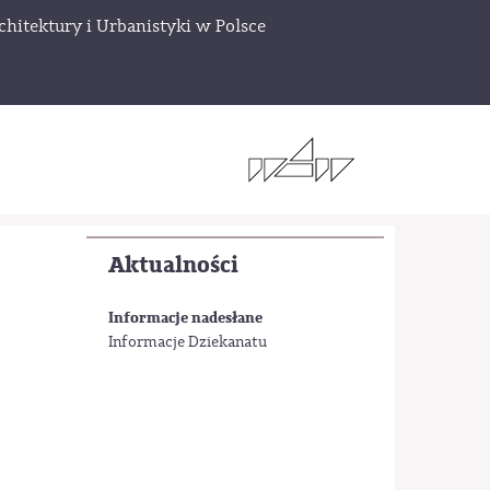
chitektury i Urbanistyki w Polsce
Aktualności
Informacje nadesłane
Informacje Dziekanatu