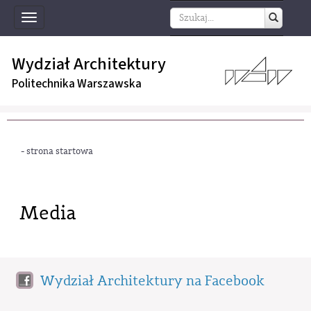
Toggle
navigation
Wydział Architektury
Politechnika Warszawska
- strona startowa
Media
Wydział Architektury na Facebook