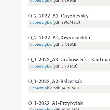
Pobierz plik
(pdf, 3,89 MB)
Q_2-2022-A2_Chyzhevsky
Pobierz plik
(pdf, 296,74 kB)
Q_2-2022-A1_Kryvoruchko
Pobierz plik
(pdf, 5,44 MB)
Q_1-2022_A3-Grabowiecki+Kaufma
Pobierz plik
(pdf, 5,70 MB)
Q_1-2022_A2-Balcerzak
Pobierz plik
(pdf, 14,19 MB)
Q_1-2022_A1-Przybylak
Pobierz plik
(pdf, 19,39 MB)