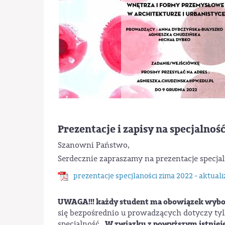
Prezentacje i zapisy na specjalnoś
Szanowni Państwo,
Serdecznie zapraszamy na prezentacje specjal
prezentacje specjlaności zima 2022 - aktuali
UWAGA!!! każdy student ma obowiązek wyboru
się bezpośrednio u prowadzących dotyczy t
W związku z powyższym istnieje 
specjalność.