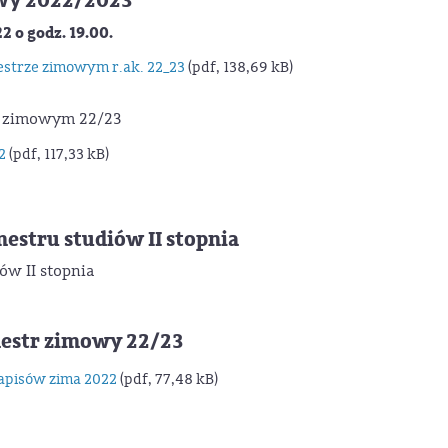
owy 2022/2023
2 o godz. 19.00.
estrze zimowym r.ak. 22_23
(pdf, 138,69 kB)
e zimowym 22/23
2
(pdf, 117,33 kB)
estru studiów II stopnia
ów II stopnia
mestr zimowy 22/23
pisów zima 2022
(pdf, 77,48 kB)