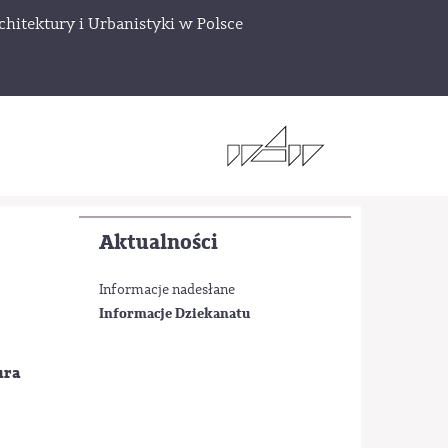
chitektury i Urbanistyki w Polsce
Aktualności
Informacje nadesłane
Informacje Dziekanatu
ura