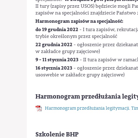
II tury (zapisy przez USOS) będziecie mogli 
zapisów na specjalności znajdziecie Państwo 
Harmonogram zapisów na specjalność:
do 19 grudnia 2022
- I tura zapisów, rekruta
trybie określonym przez specjalność
22 grudnia 2022
- ogłoszenie przez dziekanat
w zakładce grupy zajęciowe)
9 - 11 stycznia 2023
- II tura zapisów w rama
16 stycznia 2023
- ogłoszenie przez dziekanat
usoswebie w zakładce grupy zajęciowe)
Harmonogram przedłużania legitym
Harmonogram przedłużania legitymacji. Time
Szkolenie BHP