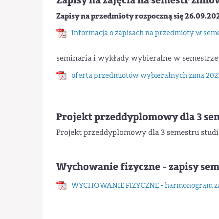
Zapisy na zajęcia na semestr zim
Zapisy na przedmioty rozpoczną się 26.09.202
Informacja o zapisach na przedmioty w sem
seminaria i wykłady wybieralne w semestrz
oferta przedmiotów wybieralnych zima 202
Projekt przeddyplomowy dla 3 sem
Projekt przeddyplomowy dla 3 semestru studi
Wychowanie fizyczne - zapisy se
WYCHOWANIE FIZYCZNE - harmonogram za