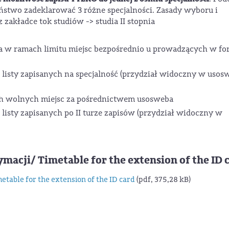
Państwo zadeklarować 3 różne specjalności. Zasady wyboru i
z zakładce tok studiów -> studia II stopnia
cja w ramach limitu miejsc bezpośrednio u prowadzących w fo
 listy zapisanych na specjalność (przydział widoczny w usos
ch wolnych miejsc za pośrednictwem usosweba
 listy zapisanych po II turze zapisów (przydział widoczny w
acji/ Timetable for the extension of the ID 
table for the extension of the ID card
(pdf, 375,28 kB)