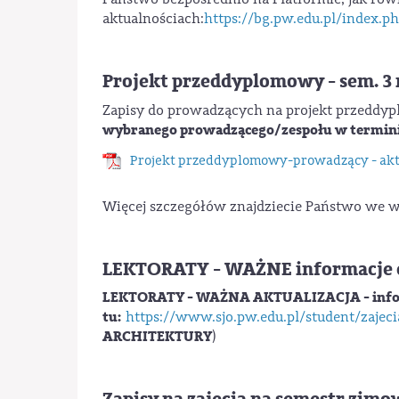
aktualnościach:
https://bg.pw.edu.pl/index.p
Projekt przeddyplomowy - sem. 3
Zapisy do prowadzących na projekt przeddy
wybranego prowadzącego/zespołu w termin
Projekt przeddyplomowy-prowadzący - akt
Więcej szczegółów znajdziecie Państwo we w
LEKTORATY - WAŻNE informacje dl
LEKTORATY - WAŻNA AKTUALIZACJA - informa
tu:
https://www.sjo.pw.edu.pl/student/zajec
ARCHITEKTURY
)