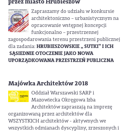
przez miasto Hrubieszów
Zapraszamy do udziału w konkursie
architektoniczno – urbanistycznym na
opracowanie wstępnej koncepcji
funkcjonalno – przestrzennej
zagospodarowania terenu przestrzeni publicznej
dla zadania:
HRUBIESZOWSKIE ,, SUTKI” I ICH
SĄSIEDNIE OTOCZENIE JAKO NOWA
UPORZĄDKOWANA PRZESTRZEŃ PUBLICZNA
Majówka Architektów 2018
Oddział Warszawski SARP i
Mazowiecka Okręgowa Izba
Architektów zapraszają na imprezę
organizowaną przez architektów dla
WSZYSTKICH architektów - aktywnych we
wszystkich odmianach dyscypliny, zrzeszonych i