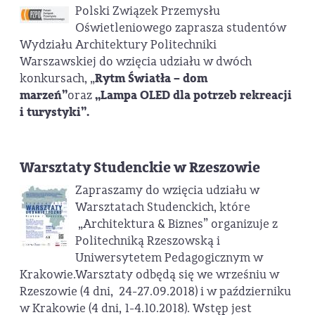
Polski Związek Przemysłu
Oświetleniowego zaprasza studentów
Wydziału Architektury Politechniki
Warszawskiej do wzięcia udziału w dwóch
konkursach, „
Rytm Światła
– dom
marzeń”
oraz
„Lampa OLED dla potrzeb rekreacji
i turystyki”.
Warsztaty Studenckie w Rzeszowie
Zapraszamy do wzięcia udziału w
Warsztatach Studenckich, które
„Architektura & Biznes” organizuje z
Politechniką Rzeszowską i
Uniwersytetem Pedagogicznym w
Krakowie.Warsztaty odbędą się we wrześniu w
Rzeszowie (4 dni, 24-27.09.2018) i w październiku
w Krakowie (4 dni, 1-4.10.2018). Wstęp jest