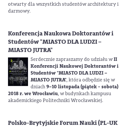
otwarty dla wszystkich studentów architektury i
darmowy.
Konferencja Naukowa Doktorantów i
Studentów "MIASTO DLA LUDZI –
MIASTO JUTRA"
Serdecznie zapraszamy do udziału w
II
Konferencji Naukowej Doktorantów i
Studentów "MIASTO DLA LUDZI –
MIASTO JUTRA"
, która odbędzie się w
dniach
9–10 listopada (piątek - sobota)
2018 r. we Wrocławiu
, w budynkach kampusu
akademickiego Politechniki Wrocławskiej.
Polsko-Brytyjskie Forum Nauki (PL-UK