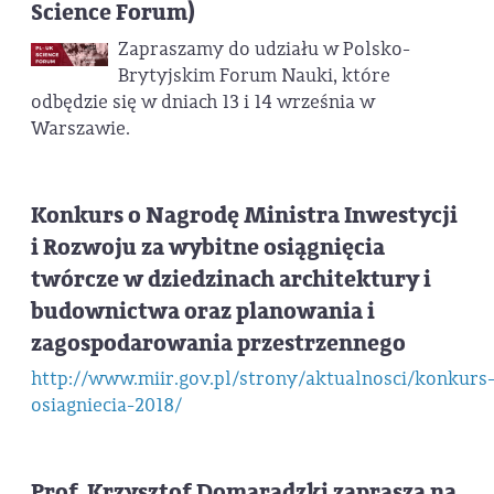
Science Forum)
Zapraszamy do udziału w Polsko-
Brytyjskim Forum Nauki, które
odbędzie się w dniach 13 i 14 września w
Warszawie.
Konkurs o Nagrodę Ministra Inwestycji
i Rozwoju za wybitne osiągnięcia
twórcze w dziedzinach architektury i
budownictwa oraz planowania i
zagospodarowania przestrzennego
http://www.miir.gov.pl/strony/aktualnosci/konkurs
osiagniecia-2018/
Prof. Krzysztof Domaradzki zaprasza na