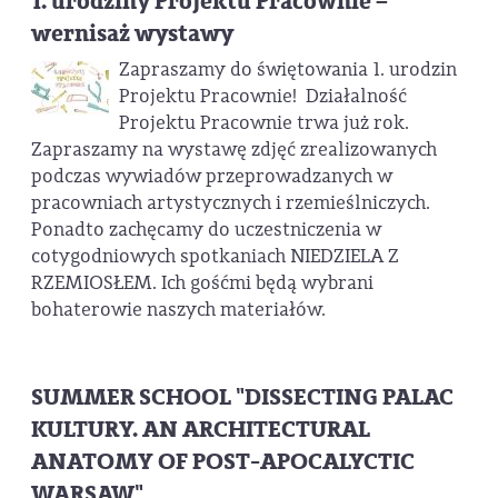
1. urodziny Projektu Pracownie –
wernisaż wystawy
Zapraszamy do świętowania 1. urodzin
Projektu Pracownie! Działalność
Projektu Pracownie trwa już rok.
Zapraszamy na wystawę zdjęć zrealizowanych
podczas wywiadów przeprowadzanych w
pracowniach artystycznych i rzemieślniczych.
Ponadto zachęcamy do uczestniczenia w
cotygodniowych spotkaniach NIEDZIELA Z
RZEMIOSŁEM. Ich gośćmi będą wybrani
bohaterowie naszych materiałów.
SUMMER SCHOOL "DISSECTING PALAC
KULTURY. AN ARCHITECTURAL
ANATOMY OF POST-APOCALYCTIC
WARSAW"