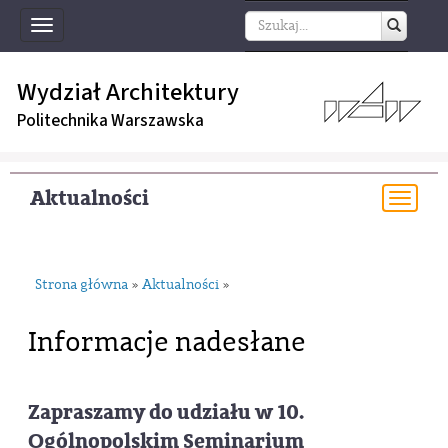
Toggle
navigation
Wydział Architektury
Politechnika Warszawska
Aktualności
Togg
navi
Strona główna
Aktualności
»
»
Informacje nadesłane
Zapraszamy do udziału w 10.
Ogólnopolskim Seminarium