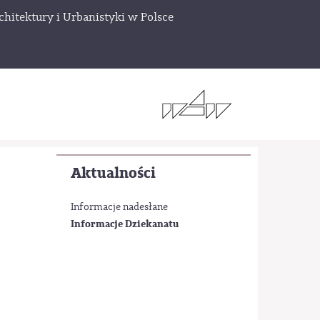
chitektury i Urbanistyki w Polsce
Aktualności
Informacje nadesłane
Informacje Dziekanatu