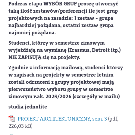
Podczas etapu WYBÓR GRUP proszę utworzyć
taką ilość zestawów/preferencji ile jest grup
projektowych na zasadzie: 1 zestaw - grupa
najbardziej pożądana, ostatni zestaw grupa
najmniej pożądana.
Studenci, którzy w semestrze zimowym
wyjeżdżają na wymianę (Erasmus, Detroit itp.)
NIE ZAPISUJĄ się na projekty.
Zgodnie z informacją mailową, studenci którzy
w zapisach na projekty w semestrze letnim
zostali odrzuceni z grupy projektowej mają
pierwszeństwo wyboru grupy w semestrze
zimowym r.ak. 2025/2026 (szczegóły w mailu)
studia jednolite
PROJEKT ARCHITEKTONICZNY, sem. 3
(pdf,
226,03 kB)