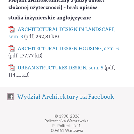
Projekt architektoniczny 2 (duży obiekt
złożonej użyteczności) - brak opisów
studia inżynierskie anglojęzyczne
ARCHITECTURAL DESIGN IN LANDSCAPE,
sem. 3
(pdf, 252,81 kB)
ARCHITECTURAL DESIGN HOUSING, sem. 5
(pdf, 177,77 kB)
URBAN STRUCTURES DESIGN, sem. 5
(pdf,
114,11 kB)
Wydział Architektury na Facebook
© 1998-2026
Politechnika Warszawska,
Pl. Politechniki 1,
00-661 Warszawa