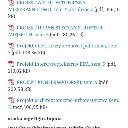
PROJEKT ARCHITEKTONICZNY
MIESZKALNICTWO, sem. 5 aktulizacja
(pdf, 356,10
kB)
PROJEKT URBANISTYCZNY STRUKTUR
MIEJSKICH, sem. 5
(pdf, 180,26 kB)
Projekt obiektu użyteczności publicznej, sem.
7
(pdf, 108,36 kB)
Projekt interdyscyplinarny BIM, sem. 9
(pdf,
213,02 kB)
PROJEKT KONSERWATORSKI, sem. 9
(pdf,
209,58 kB)
Projekt architektoniczno-urbanistyczny, sem.
11
(pdf, 106,95 kB)
studia mgr IIgo stopnia