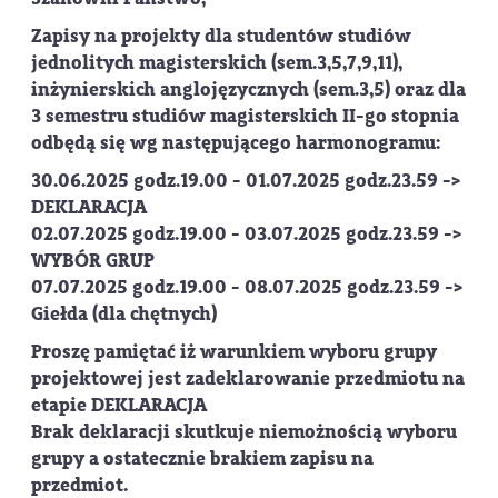
Zapisy na projekty dla studentów studiów
jednolitych magisterskich (sem.3,5,7,9,11),
inżynierskich anglojęzycznych (sem.3,5) oraz dla
3 semestru studiów magisterskich II-go stopnia
odbędą się wg następującego harmonogramu:
30.06.2025 godz.19.00 - 01.07.2025 godz.23.59 ->
DEKLARACJA
02.07.2025 godz.19.00 - 03.07.2025 godz.23.59 ->
WYBÓR GRUP
07.07.2025 godz.19.00 - 08.07.2025 godz.23.59 ->
Giełda (dla chętnych)
Proszę pamiętać iż warunkiem wyboru grupy
projektowej jest zadeklarowanie przedmiotu na
etapie DEKLARACJA
Brak deklaracji skutkuje niemożnością wyboru
grupy a ostatecznie brakiem zapisu na
przedmiot.