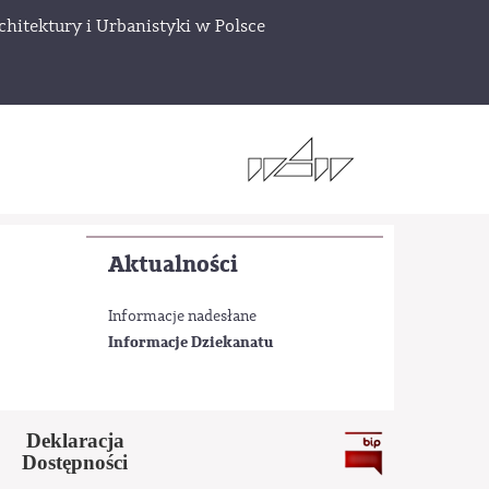
chitektury i Urbanistyki w Polsce
Aktualności
Informacje nadesłane
Informacje Dziekanatu
Deklaracja
Dostępności