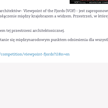
chitektów- Viewpoint of the Fjords (VOF) - jest zapropono
ołączenie między krajobrazem a widzem. Przestrzeń, w które
m tej przestrzeni architektonicznej.
 stanie się międzynarodowym punktem odniesienia dla wszyst
/competition/viewpoint-fjords?i18n=en