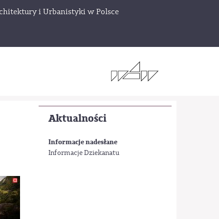
chitektury i Urbanistyki w Polsce
Aktualności
Informacje nadesłane
Informacje Dziekanatu