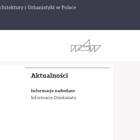
chitektury i Urbanistyki w Polsce
Aktualności
Informacje nadesłane
Informacje Dziekanatu