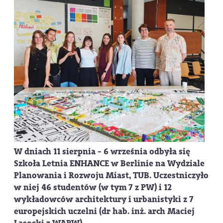
W dniach 11 sierpnia - 6 września odbyła się
Szkoła Letnia ENHANCE w Berlinie na Wydziale
Planowania i Rozwoju Miast, TUB. Uczestniczyło
w niej 46 studentów (w tym 7 z PW) i 12
wykładowców architektury i urbanistyki z 7
europejskich uczelni (dr hab. inż. arch Maciej