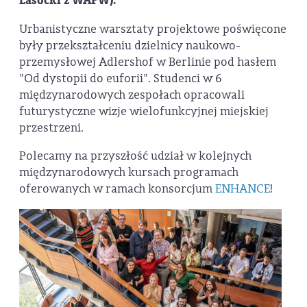
Lasocki z WAPW).
Urbanistyczne warsztaty projektowe poświęcone
były przekształceniu dzielnicy naukowo-
przemysłowej Adlershof w Berlinie pod hasłem
"Od dystopii do euforii". Studenci w 6
międzynarodowych zespołach opracowali
futurystyczne wizje wielofunkcyjnej miejskiej
przestrzeni.
Polecamy na przyszłość udział w kolejnych
międzynarodowych kursach programach
oferowanych w ramach konsorcjum
ENHANCE
!