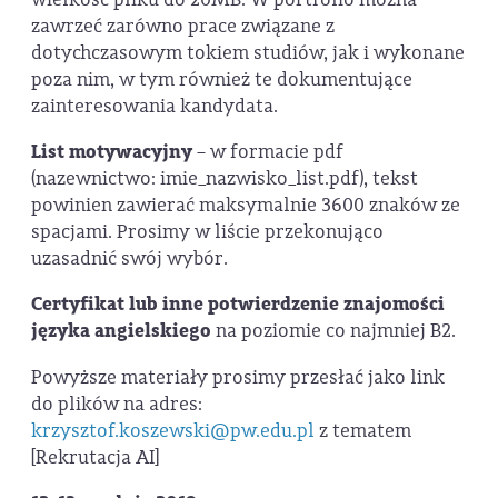
zawrzeć zarówno prace związane z
dotychczasowym tokiem studiów, jak i wykonane
poza nim, w tym również te dokumentujące
zainteresowania kandydata.
List motywacyjny
– w formacie pdf
(nazewnictwo: imie_nazwisko_list.pdf), tekst
powinien zawierać maksymalnie 3600 znaków ze
spacjami. Prosimy w liście przekonująco
uzasadnić swój wybór.
Certyfikat lub inne potwierdzenie znajomości
języka angielskiego
na poziomie co najmniej B2.
Powyższe materiały prosimy przesłać jako link
do plików na adres:
krzysztof.koszewski@pw.edu.pl
z tematem
[Rekrutacja AI]