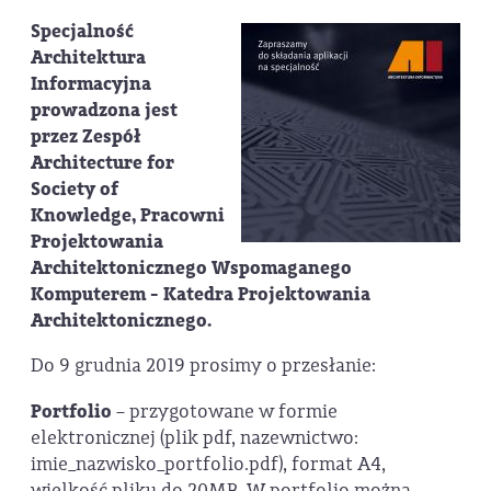
Specjalność
Architektura
Informacyjna
prowadzona jest
przez Zespół
Architecture for
Society of
Knowledge, Pracowni
Projektowania
Architektonicznego Wspomaganego
Komputerem - Katedra Projektowania
Architektonicznego.
Do 9 grudnia 2019 prosimy o przesłanie:
Portfolio
– przygotowane w formie
elektronicznej (plik pdf, nazewnictwo:
imie_nazwisko_portfolio.pdf), format A4,
wielkość pliku do 20MB. W portfolio można