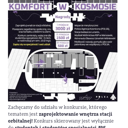
Zachęcamy do udziału w konkursie, którego
tematem jest
zaprojektowanie wnętrza stacji
orbitalnej!
Konkurs skierowany jest wyłącznie
do
studentek i studentów specjalności AW