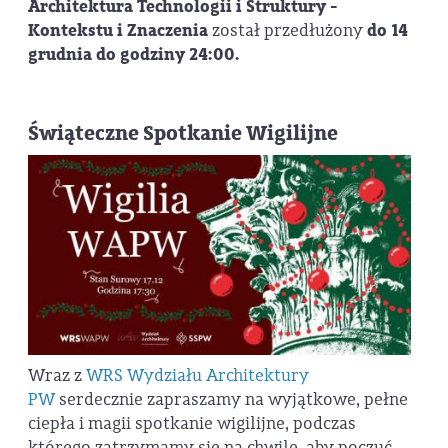
Architektura Technologii i Struktury -
Kontekstu i Znaczenia
został przedłużony
do 14
grudnia do godziny 24:00.
Świąteczne Spotkanie Wigilijne
Wraz z
WRS Wydziału Architektury
PW
serdecznie zapraszamy na wyjątkowe, pełne
ciepła i magii spotkanie wigilijne, podczas
którego zatrzymamy się na chwilę, aby poczuć