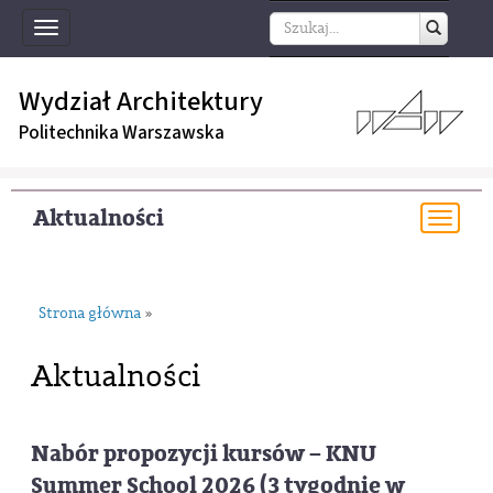
Toggle
navigation
Wydział Architektury
Politechnika Warszawska
Aktualności
Togg
navi
Strona główna
»
Aktualności
Nabór propozycji kursów – KNU
Summer School 2026 (3 tygodnie w