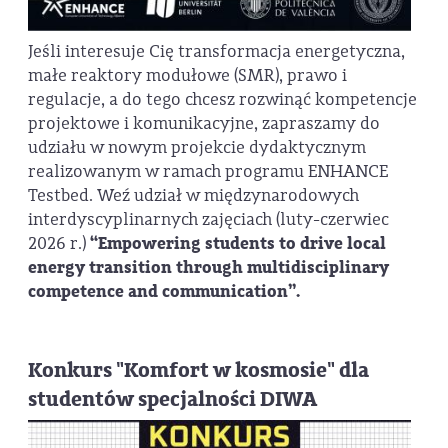
Jeśli interesuje Cię transformacja energetyczna,
małe reaktory modułowe (SMR), prawo i
regulacje, a do tego chcesz rozwinąć kompetencje
projektowe i komunikacyjne, zapraszamy do
udziału w nowym projekcie dydaktycznym
realizowanym w ramach programu ENHANCE
Testbed. Weź udział w międzynarodowych
interdyscyplinarnych zajęciach (luty-czerwiec
2026 r.)
“Empowering students to drive local
energy transition through multidisciplinary
competence and communication”.
Konkurs "Komfort w kosmosie" dla
studentów specjalności DIWA