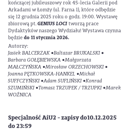
kończącej jubileuszowy rok 45-lecia Galerii pod
Arkadami w Łomży (ul. Farna 1), które odbędzie
się 12 grudnia 2025 roku o godz. 19:00. Wystawę
zbiorową pt.
GENIUS LOCI
tworzą prace
Dydaktyków naszego Wydziału! Wystawa czynna
będzie
do 11 stycznia 2026.
Autorzy:
Jasiek BALCERZAK • Baltazar BRUKALSKI •
Barbara GOŁĘBIEWSKA • Małgorzata
MAŁCZYŃSKA • Mirosław ORZECHOWSKI •
Joanna PĘTKOWSKA-HANKEL • Michał
SUFFCZYŃSKI • Adam SUFLIŃSKI • Konrad
SZUMIŃSKI • Tomasz TRZUPEK / TRZUPKI • Marek
WOŹNICA
Specjalność AiU2 - zapisy do10.12.2025
do 23:59