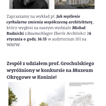
Zapraszamy na wykład pt.
Jak myślenie
cyrkularne zmienia współczesną architekturę
,
który wygłosi na naszym wydziale
Michał
Rudnicki
z
Baumschlager Eberle Architekci
2
6
stycznia o godz. 16:15
w audytorium 101 na
WAPW.
Zespół z udziałem prof. Grochulskiego
wyróżniony w konkursie na Muzeum
Okręgowe w Koninie!