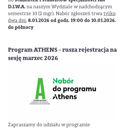
D.I.W.A.
na naszym Wydziale w nadchodzącym
semestrze 10 (2 mgr). Nabór zgłoszeń trwa
tylko
dwa dni:
8.01.2026 od godz. 19:00 do 10.01.2026.
do północy
Program ATHENS - rusza rejestracja na
sesję marzec 2026
Zapraszamy do udziału w programie