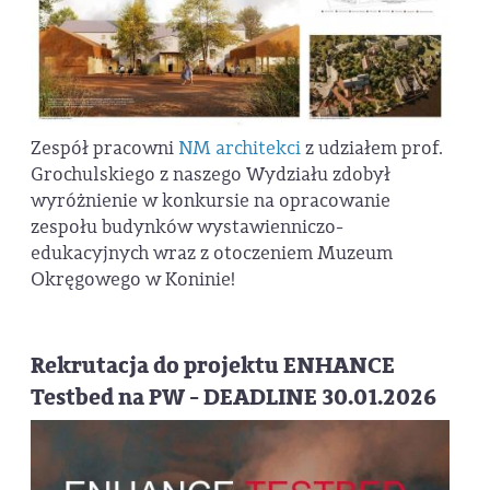
Zespół pracowni
NM architekci
z udziałem prof.
Grochulskiego z naszego Wydziału zdobył
wyróżnienie w konkursie na opracowanie
zespołu budynków wystawienniczo-
edukacyjnych wraz z otoczeniem Muzeum
Okręgowego w Koninie!
Rekrutacja do projektu ENHANCE
Testbed na PW - DEADLINE 30.01.2026