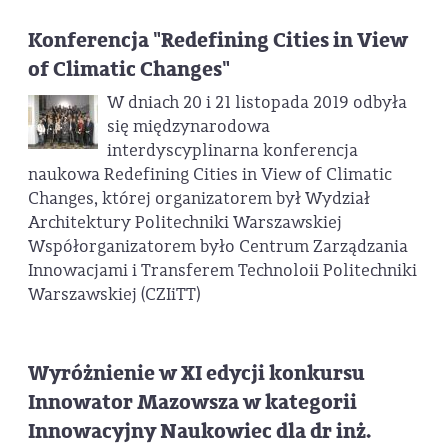
Konferencja "Redefining Cities in View
of Climatic Changes"
W dniach 20 i 21 listopada 2019 odbyła
się międzynarodowa
interdyscyplinarna konferencja
naukowa Redefining Cities in View of Climatic
Changes, której organizatorem był Wydział
Architektury Politechniki Warszawskiej
Współorganizatorem było Centrum Zarządzania
Innowacjami i Transferem Technoloii Politechniki
Warszawskiej (CZIiTT)
Wyróżnienie w XI edycji konkursu
Innowator Mazowsza w kategorii
Innowacyjny Naukowiec dla dr inż.