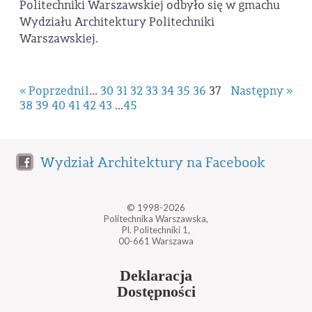
Politechniki Warszawskiej odbyło się w gmachu
Wydziału Architektury Politechniki
Warszawskiej.
« Poprzedni
1
...
30
31
32
33
34
35
36
37
Następny »
38
39
40
41
42
43
...
45
Wydział Architektury na Facebook
© 1998-2026
Politechnika Warszawska,
Pl. Politechniki 1,
00-661 Warszawa
Deklaracja
Dostępności