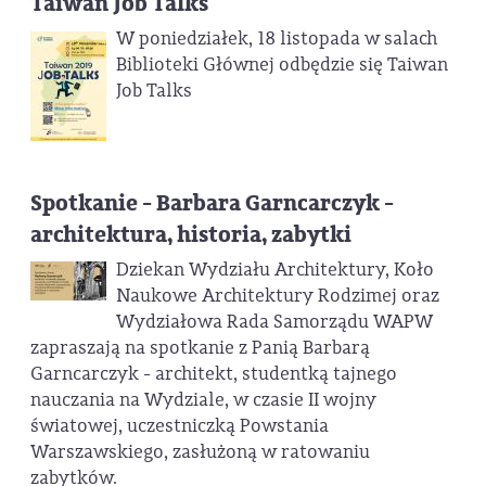
Taiwan Job Talks
W poniedziałek, 18 listopada w salach
Biblioteki Głównej odbędzie się Taiwan
Job Talks
Spotkanie - Barbara Garncarczyk -
architektura, historia, zabytki
Dziekan Wydziału Architektury, Koło
Naukowe Architektury Rodzimej oraz
Wydziałowa Rada Samorządu WAPW
zapraszają na spotkanie z Panią Barbarą
Garncarczyk - architekt, studentką tajnego
nauczania na Wydziale, w czasie II wojny
światowej, uczestniczką Powstania
Warszawskiego, zasłużoną w ratowaniu
zabytków.