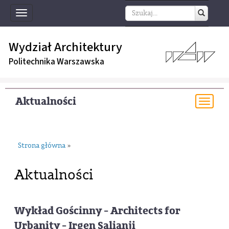
Toggle
navigation
Wydział Architektury
Politechnika Warszawska
Aktualności
Togg
navi
Strona główna
»
Aktualności
Wykład Gościnny - Architects for
Urbanity - Irgen Salianji