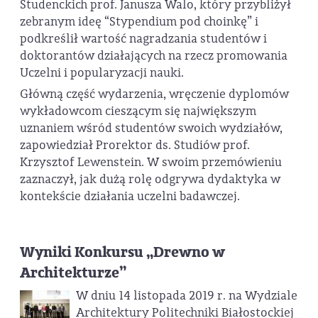
Studenckich prof. Janusza Walo, który przybliżył
zebranym ideę “Stypendium pod choinkę” i
podkreślił wartość nagradzania studentów i
doktorantów działających na rzecz promowania
Uczelni i popularyzacji nauki.
Główną część wydarzenia, wręczenie dyplomów
wykładowcom cieszącym się największym
uznaniem wśród studentów swoich wydziałów,
zapowiedział Prorektor ds. Studiów prof.
Krzysztof Lewenstein. W swoim przemówieniu
zaznaczył, jak dużą rolę odgrywa dydaktyka w
kontekście działania uczelni badawczej.
Wyniki Konkursu „Drewno w
Architekturze”
W dniu 14 listopada 2019 r. na Wydziale
Architektury Politechniki Białostockiej