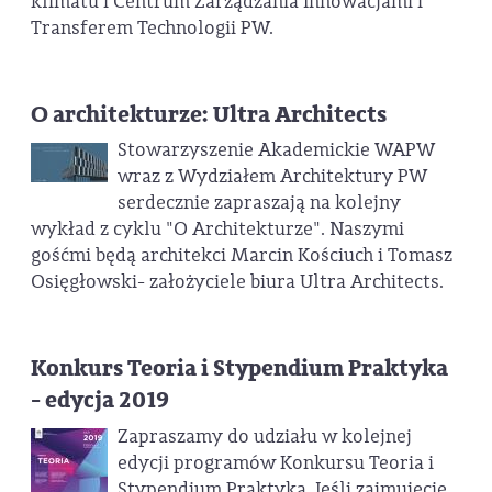
klimatu i Centrum Zarządzania Innowacjami i
Transferem Technologii PW.
O architekturze: Ultra Architects
Stowarzyszenie Akademickie WAPW
wraz z Wydziałem Architektury PW
serdecznie zapraszają na kolejny
wykład z cyklu "O Architekturze". Naszymi
gośćmi będą architekci Marcin Kościuch i Tomasz
Osięgłowski- założyciele biura Ultra Architects.
Konkurs Teoria i Stypendium Praktyka
- edycja 2019
Zapraszamy do udziału w kolejnej
edycji programów Konkursu Teoria i
Stypendium Praktyka. Jeśli zajmujecie