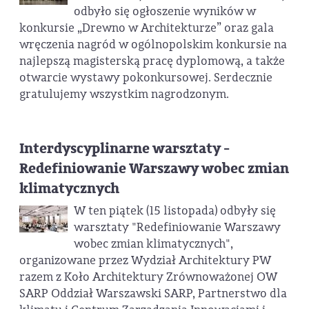
odbyło się ogłoszenie wyników w
konkursie „Drewno w Architekturze” oraz gala
wręczenia nagród w ogólnopolskim konkursie na
najlepszą magisterską pracę dyplomową, a także
otwarcie wystawy pokonkursowej. Serdecznie
gratulujemy wszystkim nagrodzonym.
Interdyscyplinarne warsztaty -
Redefiniowanie Warszawy wobec zmian
klimatycznych
W ten piątek (15 listopada) odbyły się
warsztaty "Redefiniowanie Warszawy
wobec zmian klimatycznych",
organizowane przez Wydział Architektury PW
razem z Koło Architektury Zrównoważonej OW
SARP Oddział Warszawski SARP, Partnerstwo dla