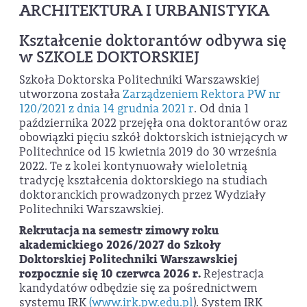
ARCHITEKTURA I URBANISTYKA
Kształcenie doktorantów odbywa się
w SZKOLE DOKTORSKIEJ
Szkoła Doktorska Politechniki Warszawskiej
utworzona została
Zarządzeniem Rektora PW nr
120/2021 z dnia 14 grudnia 2021 r
. Od dnia 1
października 2022 przejęła ona doktorantów oraz
obowiązki pięciu szkół doktorskich istniejących w
Politechnice od 15 kwietnia 2019 do 30 września
2022. Te z kolei kontynuowały wieloletnią
tradycję kształcenia doktorskiego na studiach
doktoranckich prowadzonych przez Wydziały
Politechniki Warszawskiej.
Rekrutacja na semestr zimowy roku
akademickiego 2026/2027 do Szkoły
Doktorskiej Politechniki Warszawskiej
rozpocznie się 10 czerwca 2026 r.
Rejestracja
kandydatów odbędzie się za pośrednictwem
systemu IRK
(www.irk.pw.edu.pl
). System IRK