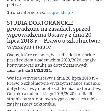
piętrze.
Strona internetowa:
sd.pw.edu.pl/
STUDIA DOKTORANCKIE
prowadzone na zasadach sprzed
wprowadzenia Ustawy z dnia 20
lipca 2018 r. – Prawo o szkolnictwie
wyższym i nauce
Osoby, które rozpoczęły studia doktoranckie
przed rokiem akademickim 2019/2020, mogły
kontynuować naukę na dotychczasowych
zasadach
do 31.12.2024.
Wejście w życie ustawy z dnia 20 lipca 2018 r. –
Prawo o szkolnictwie wyższym i nauce zmieniło
dotychczasowy model kształcenia doktorantów.
Od roku akademickiego 2019/2020 studia III
stopnia były stopniowo wygaszane, a ich miejsce
zajęły szkoły doktorskie.