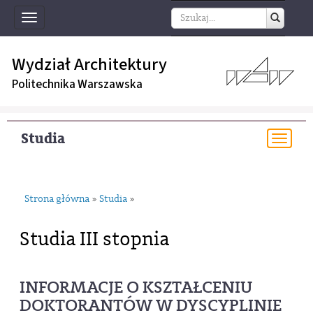
Toggle
navigation
Wydział Architektury
Politechnika Warszawska
Studia
Togg
navi
Strona główna
Studia
»
»
Studia III stopnia
INFORMACJE O KSZTAŁCENIU
DOKTORANTÓW W DYSCYPLINIE