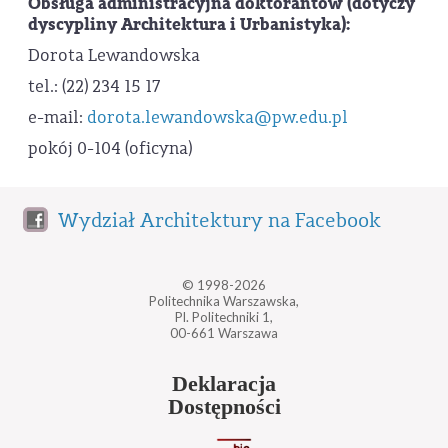
Obsługa administracyjna doktorantów (dotyczy
dyscypliny Architektura i Urbanistyka):
Dorota Lewandowska
tel.: (22) 234 15 17
e-mail:
dorota.lewandowska@pw.edu.pl
pokój 0-104 (oficyna)
Wydział Architektury na Facebook
© 1998-2026
Politechnika Warszawska,
Pl. Politechniki 1,
00-661 Warszawa
Deklaracja
Dostępności