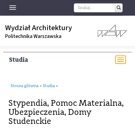
Toggle
navigation
Wydział Architektury
Politechnika Warszawska
Studia
Togg
navi
Strona główna
Studia
»
»
Stypendia, Pomoc Materialna,
Ubezpieczenia, Domy
Studenckie