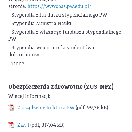
stronie:
https://www.bss.pw.edu.pl/
- Stypendia z funduszu stypendialnego PW
- Stypendia Ministra Nauki
- Stypendia z własnego funduszu stypendialnego
PW
- Stypendia wsparcia dla studentów i
doktorantów
- i inne
Ubezpieczenia Zdrowotne (ZUS-NFZ)
Więcej informacji:
Zarządzenie Rektora PW
(pdf, 99,76 kB)
Zał. 1
(pdf, 317,04 kB)