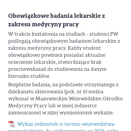
Obowiązkowe badania lekarskie z
zakresu medycyny pracy
W trakcie kształcenia na studiach - studenci PW
podlegają obowiązkowym badaniom lekarskim z
zakresu medycyny pracy. Każdy student
obowiązkowo powinien posiadać aktualne
orzeczenie lekarskie, stwierdzające brak
przeciwwskazań do studiowania na danym
kierunku studiów.
Bezpłatne badania, na podstawie otrzymanego z
dziekanatu skierowania (pok. nr 6) można
wykonać w Mazowieckim Wojewódzkim Ośrodku
Medycyny Pracy lub w innej jednostce
zamieszczonej w niżej wymienionym wykazie:
Wykaz-jednostek-z-terenu-wojewodztwa-